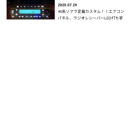
2020.07.29
40系ソアラ定番カスタム！！エアコン
パネル、ラジオレシーバーLED打ち変
え…
ブログ
2020.04.16
フルラッピング車両販売始めました。
ブログ
2020.02.18